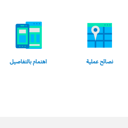
نصائح عملية
اهتمام بالتفاصيل